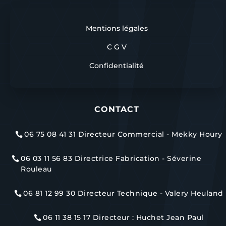
Mentions légales
C G V
Confidentialité
CONTACT
06 75 08 41 31 Directeur Commercial - Mekky Houry

06 03 11 56 83 Directrice Fabrication - Séverine

Rouleau
06 81 12 99 30 Directeur Technique - Valery Heuland

06 11 38 15 17 Directeur : Huchet Jean Paul
