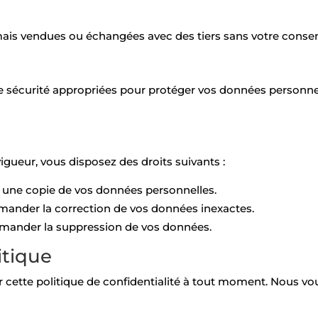
is vendues ou échangées avec des tiers sans votre consentem
écurité appropriées pour protéger vos données personnell
ueur, vous disposez des droits suivants :
 une copie de vos données personnelles.
demander la correction de vos données inexactes.
emander la suppression de vos données.
itique
er cette politique de confidentialité à tout moment. Nous 