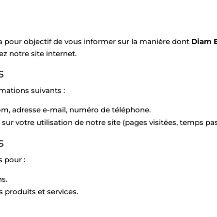
 a pour objectif de vous informer sur la manière dont
Diam 
z notre site internet.
s
mations suivants :
m, adresse e-mail, numéro de téléphone.
sur votre utilisation de notre site (pages visitées, temps pass
s
 pour :
s.
 produits et services.