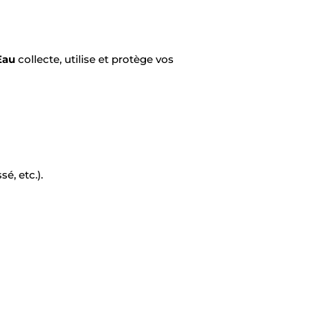
Eau
collecte, utilise et protège vos
é, etc.).