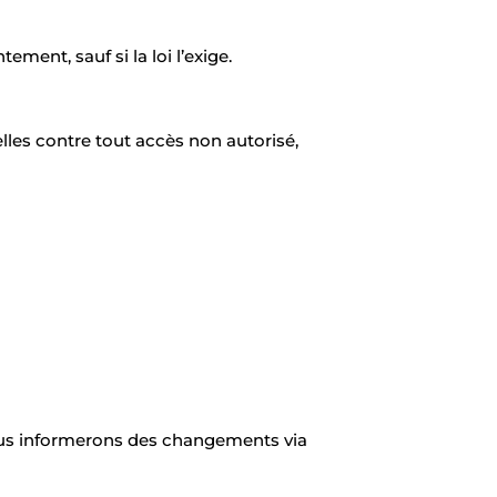
ent, sauf si la loi l’exige.
es contre tout accès non autorisé,
vous informerons des changements via