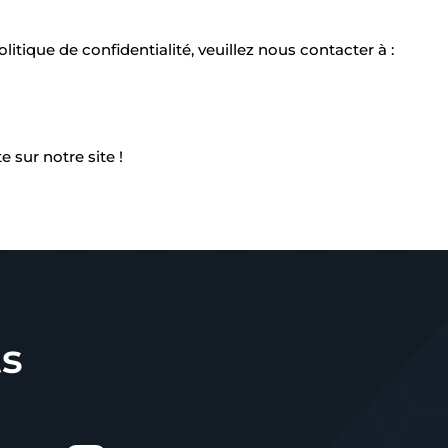
itique de confidentialité, veuillez nous contacter à :
e sur notre site !
s