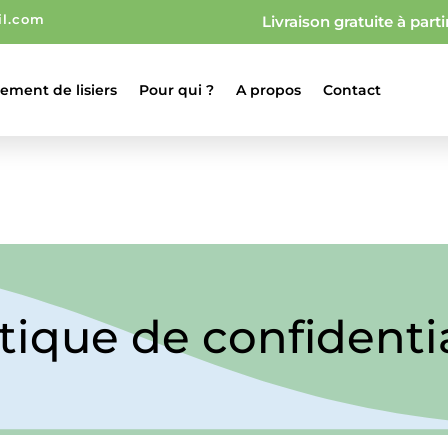
l.com
Livraison gratuite à part
tement de lisiers
Pour qui ?
A propos
Contact
itique de confidentia