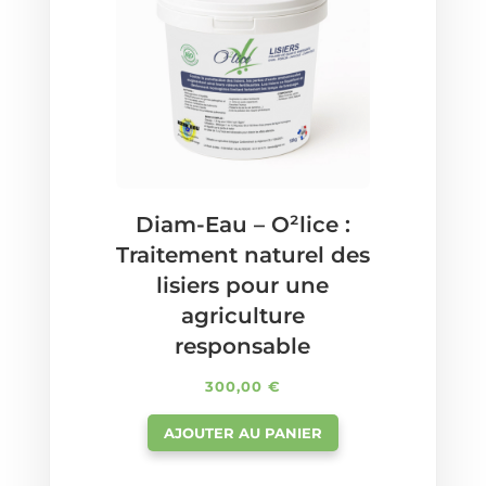
Diam-Eau – O²lice :
Traitement naturel des
lisiers pour une
agriculture
responsable
300,00
€
AJOUTER AU PANIER