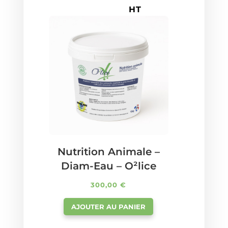
HT
Nutrition Animale –
Diam-Eau – O²lice
300,00
€
AJOUTER AU PANIER