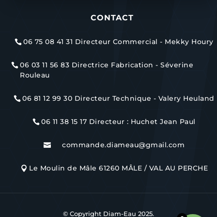
CONTACT
06 75 08 41 31 Directeur Commercial - Mekky Houry

06 03 11 56 83 Directrice Fabrication - Séverine

Rouleau
06 81 12 99 30 Directeur Technique - Valery Heuland

06 11 38 15 17 Directeur : Huchet Jean Paul

commande.diameau@gmail.com

Le Moulin de Mâle 61260 MÂLE / VAL AU PERCHE

© Copyright Diam-Eau 2025.