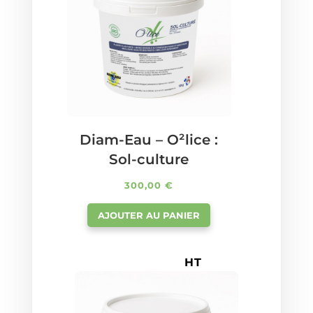
Diam-Eau – O²lice :
Sol-culture
300,00
€
AJOUTER AU PANIER
HT