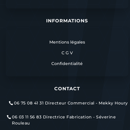
INFORMATIONS
Mentions légales
C G V
Confidentialité
CONTACT
06 75 08 41 31 Directeur Commercial - Mekky Houry

06 03 11 56 83 Directrice Fabrication - Séverine

Rouleau