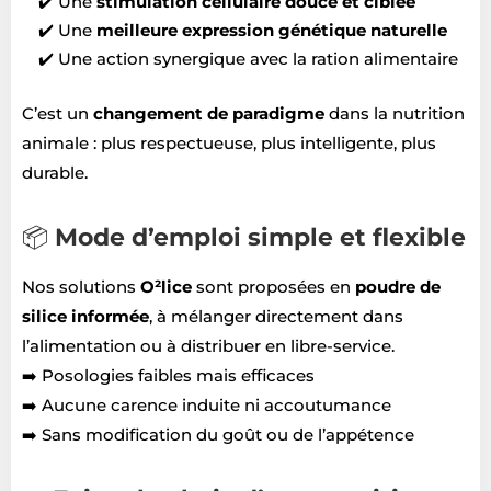
✔️ Une
stimulation cellulaire douce et ciblée
✔️ Une
meilleure expression génétique naturelle
✔️ Une action synergique avec la ration alimentaire
C’est un
changement de paradigme
dans la nutrition
animale : plus respectueuse, plus intelligente, plus
durable.
📦
Mode d’emploi simple et flexible
Nos solutions
O²lice
sont proposées en
poudre de
silice informée
, à mélanger directement dans
l’alimentation ou à distribuer en libre-service.
➡️ Posologies faibles mais efficaces
➡️ Aucune carence induite ni accoutumance
➡️ Sans modification du goût ou de l’appétence