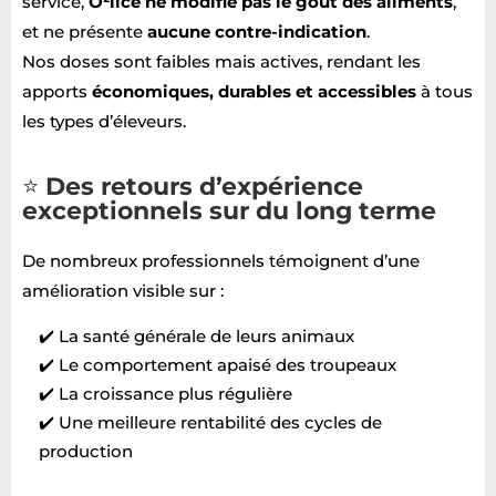
service,
O²lice
ne modifie pas le goût des aliments
,
et ne présente
aucune contre-indication
.
Nos doses sont faibles mais actives, rendant les
apports
économiques, durables et accessibles
à tous
les types d’éleveurs.
⭐
Des retours d’expérience
exceptionnels sur du long terme
De nombreux professionnels témoignent d’une
amélioration visible sur :
✔️ La santé générale de leurs animaux
✔️ Le comportement apaisé des troupeaux
✔️ La croissance plus régulière
✔️ Une meilleure rentabilité des cycles de
production