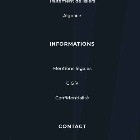
Traitement de lisiers
Algolice
INFORMATIONS
Mentions légales
C G V
Confidentialité
CONTACT