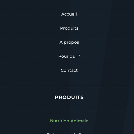
Accueil
Produits
A propos
Pour qui ?
Contact
PRODUITS
Nutrition Animale