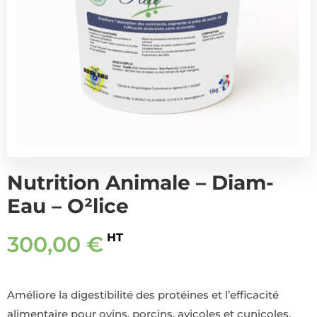
Nutrition Animale – Diam-
Eau – O²lice
HT
300,00
€
Améliore la digestibilité des protéines et l’efficacité
alimentaire pour ovins, porcins, avicoles et cunicoles.