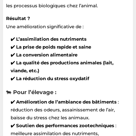
les processus biologiques chez l’animal.
Résultat ?
Une amélioration significative de :
✔️ L’assimilation des nutriments
✔️ La prise de poids rapide et saine
✔️ La conversion alimentaire
✔️ La qualité des productions animales (lait,
viande, etc.)
✔️ La réduction du stress oxydatif
🐄
Pour l’élevage :
✔️ Amélioration de l’ambiance des bâtiments
:
réduction des odeurs, assainissement de l’air,
baisse du stress chez les animaux.
✔️ Soutien des performances zootechniques
:
meilleure assimilation des nutriments,