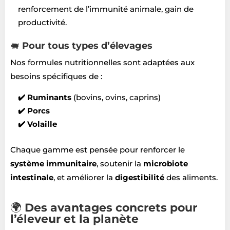
renforcement de l’immunité animale, gain de
productivité.
🐖
Pour tous types d’élevages
Nos formules nutritionnelles sont adaptées aux
besoins spécifiques de :
✔️ Ruminants
(bovins, ovins, caprins)
✔️ Porcs
✔️ Volaille
Chaque gamme est pensée pour renforcer le
système immunitaire
, soutenir la
microbiote
intestinale
, et améliorer la
digestibilité
des aliments.
🌍
Des avantages concrets pour
l’éleveur et la planète